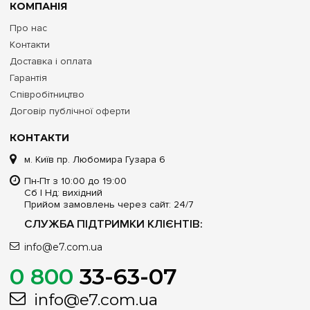
КОМПАНІЯ
Про нас
Контакти
Доставка і оплата
Гарантія
Співробітництво
Договір публічної оферти
КОНТАКТИ
м. Київ пр. Любомира Гузара 6
Пн-Пт з 10:00 до 19:00
Сб | Нд: вихідний
Прийом замовлень через сайт: 24/7
СЛУЖБА ПІДТРИМКИ КЛІЄНТІВ:
info@e7.com.ua
0 800
33-63-07
info@e7.com.ua