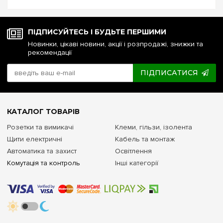
напруги чи стабілізатор: що ...
ПІДПИСУЙТЕСЬ І БУДЬТЕ ПЕРШИМИ
Новинки, цікаві новини, акції і розпродажі, знижки та
рекомендації
ПІДПИСАТИСЯ
КАТАЛОГ ТОВАРІВ
Розетки та вимикачі
Клеми, гільзи, ізолента
Щити електричні
Кабель та монтаж
Автоматика та захист
Освітлення
Комутація та контроль
Інші категорії