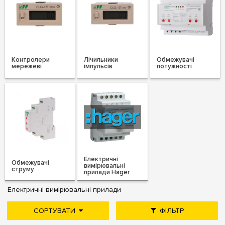
Контролери
Лічильники
Обмежувачі
мережеві
імпульсів
потужності
Електричні
Обмежувачі
вимірювальні
струму
прилади Hager
Електричні вимірювальні прилади
СОРТУВАТИ
ФІЛЬТР