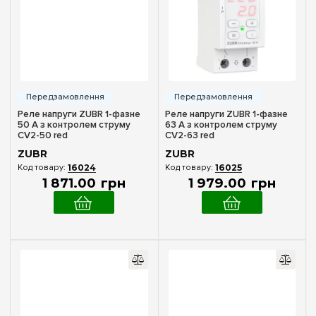
Реле напруги ZUBR 1-фазне
Реле напруги ZUBR 1-фазне
50 А з контролем струму
63 А з контролем струму
CV2-50 red
CV2-63 red
ZUBR
ZUBR
16024
16025
1 871
.
00
грн
1 979
.
00
грн