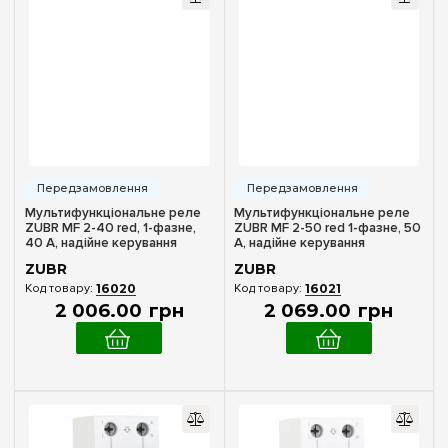
Мультифункціональне реле
Мультифункціональне реле
ZUBR MF 2-40 red, 1-фазне,
ZUBR MF 2-50 red 1-фазне, 50
40 А, надійне керування
А, надійне керування
електромережею
навантаженням
ZUBR
ZUBR
16020
16021
2 006
.
00
грн
2 069
.
00
грн