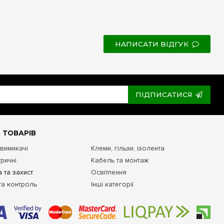
НАПИСАТИ ВІДГУК
ПІДПИСАТИСЯ
 ТОВАРІВ
 вимикачі
Клеми, гільзи, ізолента
ричні
Кабель та монтаж
 та захист
Освітлення
та контроль
Інші категорії