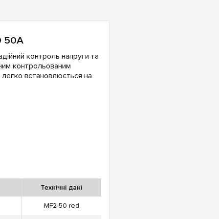
0 50A
дійний контроль напруги та
ьним контрольованим
й легко встановлюється на
Технічні дані
MF2-50 red