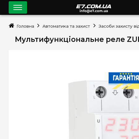
Головна
Автоматика та захист
Засоби захисту в
Мультифункціональне реле ZUBR