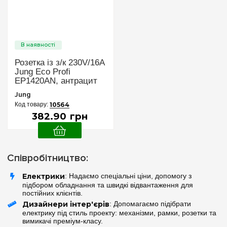
Розетка із з/к 230V/16A
Jung Eco Profi
EP1420AN, антрацит
Jung
10564
382
.
90
грн
Співробітництво:
Електрики
: Надаємо спеціальні ціни, допомогу з
підбором обладнання та швидкі відвантаження для
постійних клієнтів.
Дизайнери інтер'єрів
: Допомагаємо підібрати
електрику під стиль проекту: механізми, рамки, розетки та
вимикачі преміум-класу.