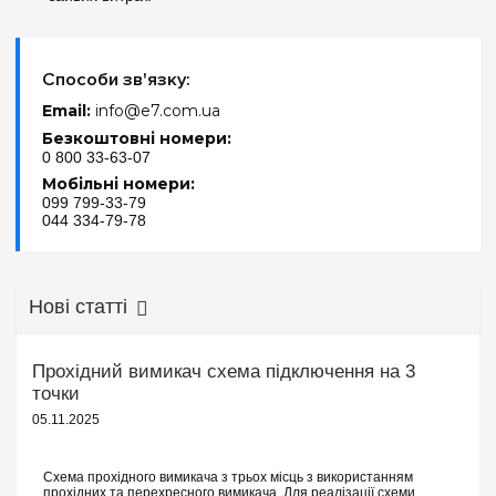
Способи зв'язку:
Email:
info@e7.com.ua
Безкоштовні номери:
0 800 33-63-07
Мобільні номери:
099 799-33-79
044 334-79-78
Нові статті
Прохідний вимикач схема підключення на 3
точки
05.11.2025
Схема прохідного вимикача з трьох місць з використанням
прохідних та перехресного вимикача. Для реалізації схеми