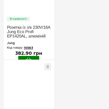
Розетка із з/к 230V/16A
Jung Eco Profi
EP1420AL, алюміній
Jung
10563
382
.
90
грн