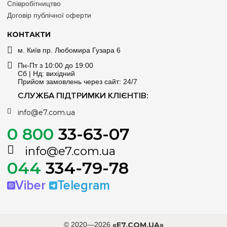
Співробітництво
Договір публічної оферти
КОНТАКТИ
м. Київ пр. Любомира Гузара 6
Пн-Пт з 10:00 до 19:00
Сб | Нд: вихідний
Прийом замовлень через сайт: 24/7
СЛУЖБА ПІДТРИМКИ КЛІЄНТІВ:
info@e7.com.ua
0 800
33-63-07
info@e7.com.ua
044
334-79-78
Viber
Telegram
© 2020—2026
«E7.COM.UA»