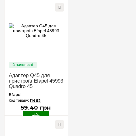
Адаптер Q45 для
пристроїв Efapel 45993
Quadro 45
Efapel
11462
59
.
40
грн