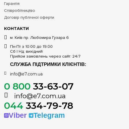
Гарантія
Співробітництво
Договір публічної оферти
КОНТАКТИ
м. Київ пр. Любомира Гузара 6
Пн-Пт з 10:00 до 19:00
Сб | Нд: вихідний
Прийом замовлень через сайт: 24/7
СЛУЖБА ПІДТРИМКИ КЛІЄНТІВ:
info@e7.com.ua
0 800
33-63-07
info@e7.com.ua
044
334-79-78
Viber
Telegram