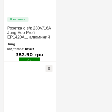
Розетка с з/к 230V/16A
Jung Eco Profi
EP1420AL, алюминий
Jung
10563
382
.
90
грн