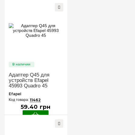
Адаптер Q45 для
устройств Efapel
45993 Quadro 45
Efapel
11462
59
.
40
грн