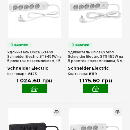
Удлинитель Unica Extend
Удлинитель Unica Extend
Schneider Electric ST9451W на
Schneider Electric ST9453W на
5 розеток с заземлением, 1.5
5 розеток с заземлением, 3 м,
м, белый
белый
Schneider Electric
Schneider Electric
8123
8119
1 024
.
60
грн
1 175
.
60
грн