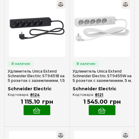
Удлинитель Unica Extend
Удлинитель Unica Extend
Schneider Electric ST9451B на
Schneider Electric ST9455W на
5 розеток с заземлением, 1.5
5 розеток с заземлением, 5 м,
м, черный
белый
Schneider Electric
Schneider Electric
8124
8121
1 115
.
10
грн
1 545
.
00
грн