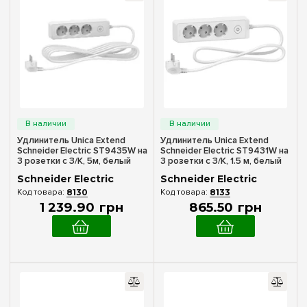
Удлинитель Unica Extend
Удлинитель Unica Extend
Schneider Electric ST9435W на
Schneider Electric ST9431W на
3 розетки с З/К, 5м, белый
3 розетки с З/К, 1.5 м, белый
Schneider Electric
Schneider Electric
8130
8133
1 239
.
90
грн
865
.
50
грн