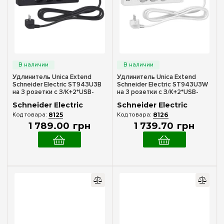
Удлинитель Unica Extend
Удлинитель Unica Extend
Schneider Electric ST943U3B
Schneider Electric ST943U3W
на 3 розетки с З/К+2*USB-
на 3 розетки с З/К+2*USB-
розетки, 3м, черный
розетки, 3м, белый
Schneider Electric
Schneider Electric
8125
8126
1 789
.
00
грн
1 739
.
70
грн