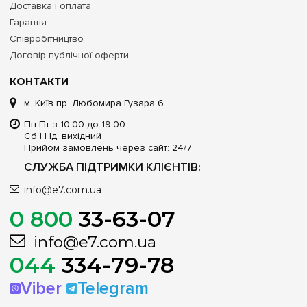
Доставка і оплата
Гарантія
Співробітництво
Договір публічної оферти
КОНТАКТИ
м. Київ пр. Любомира Гузара 6
Пн-Пт з 10:00 до 19:00
Сб | Нд: вихідний
Прийом замовлень через сайт: 24/7
СЛУЖБА ПІДТРИМКИ КЛІЄНТІВ:
info@e7.com.ua
0 800
33-63-07
info@e7.com.ua
044
334-79-78
Viber
Telegram