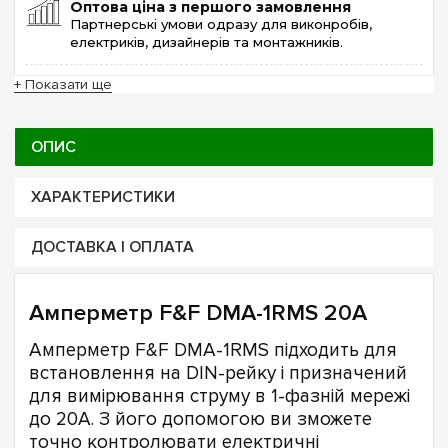
Оптова ціна з першого замовлення
Партнерські умови одразу для виконробів,
електриків, дизайнерів та монтажників.
+ Показати ще
ОПИС
ХАРАКТЕРИСТИКИ
ДОСТАВКА І ОПЛАТА
Амперметр F&F DMA-1RMS 20A
Амперметр F&F DMA-1RMS підходить для
встановлення на DIN-рейку і призначений
для вимірювання струму в 1-фазній мережі
до 20А. З його допомогою ви зможете
точно контролювати електричні