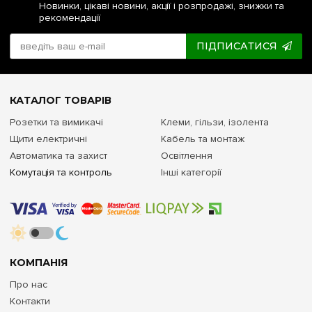
Новинки, цікаві новини, акції і розпродажі, знижки та
рекомендації
ПІДПИСАТИСЯ
КАТАЛОГ ТОВАРІВ
Розетки та вимикачі
Клеми, гільзи, ізолента
Щити електричні
Кабель та монтаж
Автоматика та захист
Освітлення
Комутація та контроль
Інші категорії
КОМПАНІЯ
Про нас
Контакти