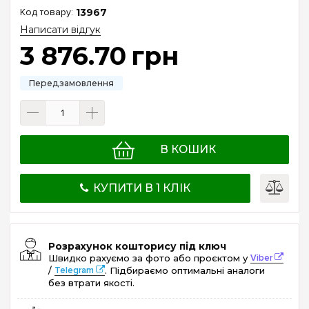
13967
Написати відгук
3 876
.
70
грн
В КОШИК
КУПИТИ В 1 КЛІК
Розрахунок кошторису під ключ
Швидко рахуємо за фото або проєктом у
Viber
/
Telegram
. Підбираємо оптимальні аналоги
без втрати якості.