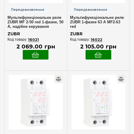
Мультифункціональне реле
Мультифункціональне реле
ZUBR MF 2-50 red 1-фазне, 50
ZUBR 1-фазне 63 А MF2-63
А, надійне керування
red
навантаженням
ZUBR
ZUBR
16021
16022
2 069
.
00
грн
2 105
.
00
грн