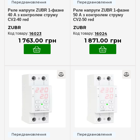
Реле напруги ZUBR 1-фазне
Реле напруги ZUBR 1-фазне
40 А з контролем струму
50 А з контролем струму
CV2-40 red
CV2-50 red
ZUBR
ZUBR
16023
16024
1 763
.
00
грн
1 871
.
00
грн