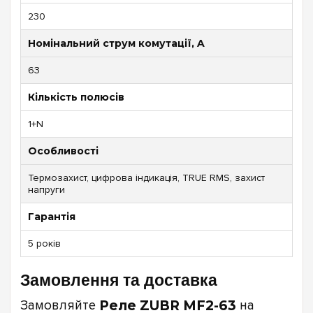
230
Номінальний струм комутації, A
63
Кількість полюсів
1+N
Особливості
Термозахист, цифрова індикація, TRUE RMS, захист
напруги
Гарантія
5 років
Замовлення та доставка
Замовляйте
Реле ZUBR MF2-63
на