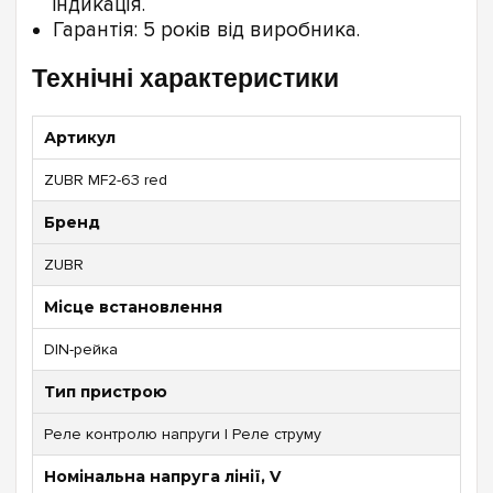
індикація.
Гарантія: 5 років від виробника.
Технічні характеристики
Артикул
ZUBR MF2-63 red
Бренд
ZUBR
Місце встановлення
DIN-рейка
Тип пристрою
Реле контролю напруги | Реле струму
Номінальна напруга лінії, V