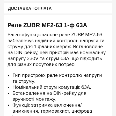
ДОСТАВКА І ОПЛАТА
Реле ZUBR MF2-63 1-ф 63A
Багатофункціональне реле ZUBR MF2-63
забезпечує надійний контроль напруги та
струму для 1-фазних мереж. Встановлене
на DIN-рейку, цей пристрій має номінальну
напругу 230V та струм 63A, що підходить
для різних побутових потреб.
Тип пристрою: реле контролю напруги
та струму.
Номінальний струм комутації: 63A.
Встановлення на DIN-рейку для
зручності монтажу.
Функції: затримка включення/
вимкнення, термозахист, цифрова