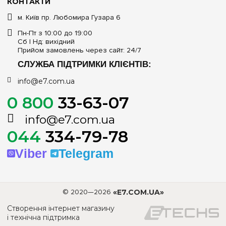
КОНТАКТИ
м. Київ пр. Любомира Гузара 6
Пн-Пт з 10:00 до 19:00
Сб | Нд: вихідний
Прийом замовлень через сайт: 24/7
СЛУЖБА ПІДТРИМКИ КЛІЄНТІВ:
info@e7.com.ua
0 800
33-63-07
info@e7.com.ua
044
334-79-78
Viber
Telegram
© 2020—2026
«E7.COM.UA»
Створення інтернет магазину
і технічна підтримка