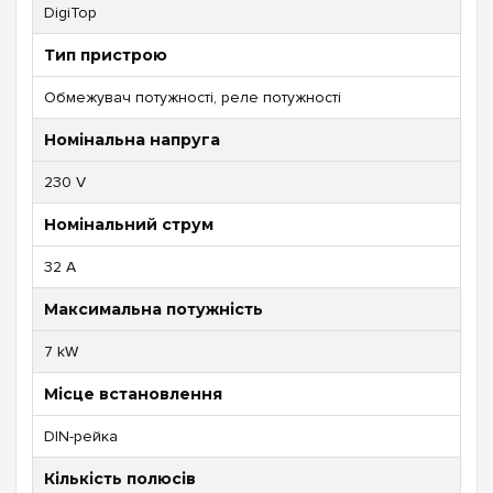
DigiTop
Тип пристрою
Обмежувач потужності, реле потужності
Номінальна напруга
230 V
Номінальний струм
32 A
Максимальна потужність
7 kW
Місце встановлення
DIN-рейка
Кількість полюсів