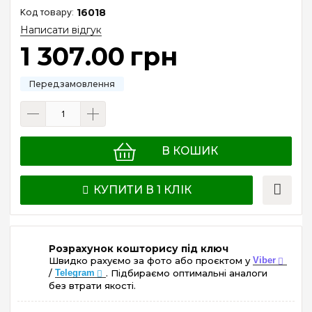
16018
Написати відгук
1 307
.
00
грн
В КОШИК
КУПИТИ В 1 КЛІК
Розрахунок кошторису під ключ
Швидко рахуємо за фото або проєктом у
Viber
/
Telegram
. Підбираємо оптимальні аналоги
без втрати якості.