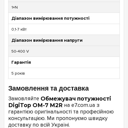
1+N
Діапазон вимірювання потужності
0,1-7 кВт
Діапазон вимірювання напруги
50-400 V
Гарантія
5 років
Замовлення та доставка
Замовляйте
Обмежувач потужності
DigiTop ОМ-7 M2R
на e7.com.ua з
гарантією оригінальності та професійною
консультацією. Ми пропонуємо швидку
доставку по всій Україні.