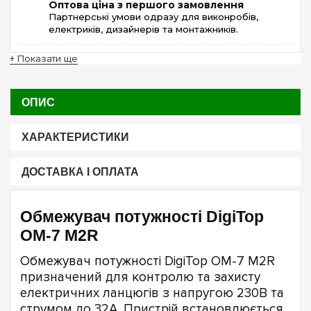
Оптова ціна з першого замовлення
Партнерські умови одразу для виконробів,
електриків, дизайнерів та монтажників.
+ Показати ще
ОПИС
ХАРАКТЕРИСТИКИ
ДОСТАВКА І ОПЛАТА
Обмежувач потужності DigiTop
ОМ-7 M2R
Обмежувач потужності DigiTop ОМ-7 M2R
призначений для контролю та захисту
електричних ланцюгів з напругою 230В та
струмом до 32А. Пристрій встановлюється