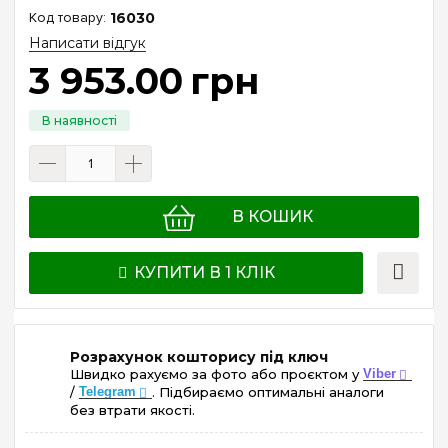
16030
Написати відгук
3 953
.
00
грн
В КОШИК
КУПИТИ В 1 КЛІК
Розрахунок кошторису під ключ
Швидко рахуємо за фото або проєктом у
Viber
/
Telegram
. Підбираємо оптимальні аналоги
без втрати якості.