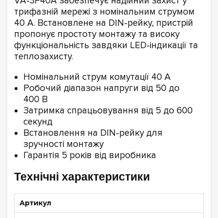
VA-3F40A забезпечує надійний захист у
трифазній мережі з номінальним струмом
40 А. Встановлене на DIN-рейку, пристрій
пропонує простоту монтажу та високу
функціональність завдяки LED-індикації та
теплозахисту.
Номінальний струм комутації 40 А
Робочий діапазон напруги від 50 до
400 В
Затримка спрацьовування від 5 до 600
секунд
Встановлення на DIN-рейку для
зручності монтажу
Гарантія 5 років від виробника
Технічні характеристики
Артикул