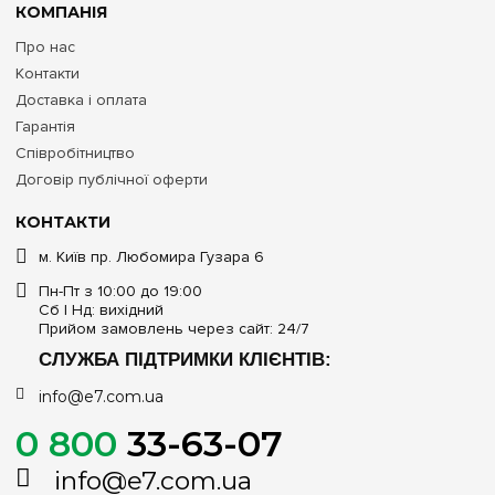
КОМПАНІЯ
Про нас
Контакти
Доставка і оплата
Гарантія
Співробітництво
Договір публічної оферти
КОНТАКТИ
м. Київ пр. Любомира Гузара 6
Пн-Пт з 10:00 до 19:00
Сб | Нд: вихідний
Прийом замовлень через сайт: 24/7
СЛУЖБА ПІДТРИМКИ КЛІЄНТІВ:
info@e7.com.ua
0 800
33-63-07
info@e7.com.ua