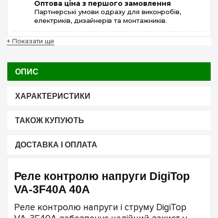
Оптова ціна з першого замовлення
Партнерські умови одразу для виконробів,
електриків, дизайнерів та монтажників.
+ Показати ще
ОПИС
ХАРАКТЕРИСТИКИ
ТАКОЖ КУПУЮТЬ
ДОСТАВКА І ОПЛАТА
Реле контролю напруги DigiTop
VA-3F40A 40А
Реле контролю напруги і струму DigiTop