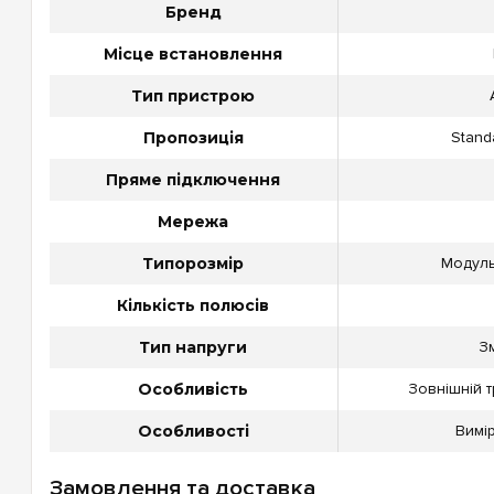
Бренд
Місце встановлення
Тип пристрою
Пропозиція
Standa
Пряме підключення
Мережа
Типорозмір
Модуль
Кількість полюсів
Тип напруги
З
Особливість
Зовнішній 
Особливості
Вимі
Замовлення та доставка