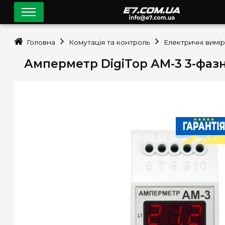
Головна
Комутація та контроль
Електричні вимі
Амперметр DigiTop АМ-3 3-фазн