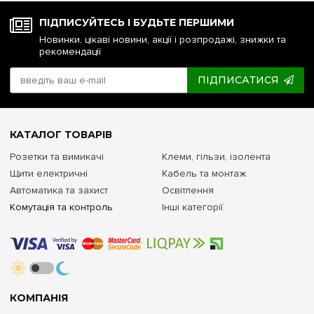
ПІДПИСУЙТЕСЬ І БУДЬТЕ ПЕРШИМИ
Новинки, цікаві новини, акції і розпродажі, знижки та
рекомендації
ПІДПИСАТИСЯ
КАТАЛОГ ТОВАРІВ
Розетки та вимикачі
Клеми, гільзи, ізолента
Щити електричні
Кабель та монтаж
Автоматика та захист
Освітлення
Комутація та контроль
Інші категорії
КОМПАНІЯ