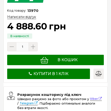
13970
Написати відгук
4 888
.
60
грн
В КОШИК
КУПИТИ В 1 КЛІК
Розрахунок кошторису під ключ
Швидко рахуємо за фото або проєктом у
Viber
/
Telegram
. Підбираємо оптимальні аналоги
без втрати якості.