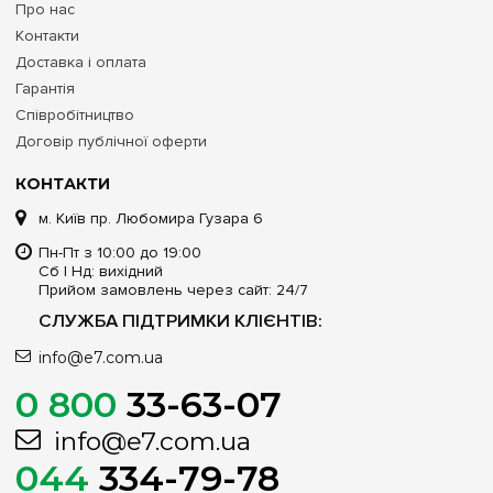
Про нас
Контакти
Доставка і оплата
Гарантія
Співробітництво
Договір публічної оферти
КОНТАКТИ
м. Київ пр. Любомира Гузара 6
Пн-Пт з 10:00 до 19:00
Сб | Нд: вихідний
Прийом замовлень через сайт: 24/7
СЛУЖБА ПІДТРИМКИ КЛІЄНТІВ:
info@e7.com.ua
0 800
33-63-07
info@e7.com.ua
044
334-79-78