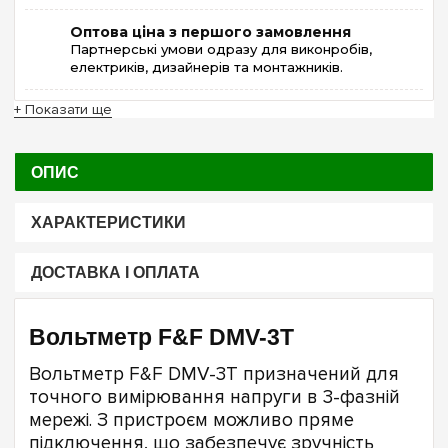
Оптова ціна з першого замовлення
Партнерські умови одразу для виконробів,
електриків, дизайнерів та монтажників.
+ Показати ще
ОПИС
ХАРАКТЕРИСТИКИ
ДОСТАВКА І ОПЛАТА
Вольтметр F&F DMV-3T
Вольтметр F&F DMV-3T призначений для
точного вимірювання напруги в 3-фазній
мережі. З пристроєм можливо пряме
підключення, що забезпечує зручність