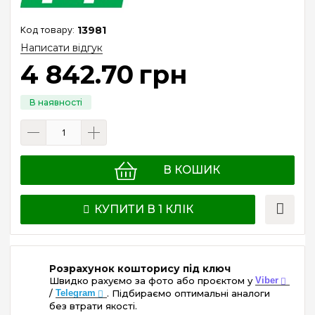
13981
Написати відгук
4 842
.
70
грн
В КОШИК
КУПИТИ В 1 КЛІК
Розрахунок кошторису під ключ
Швидко рахуємо за фото або проєктом у
Viber
/
Telegram
. Підбираємо оптимальні аналоги
без втрати якості.