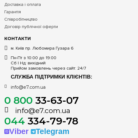
Доставка і оплата
Гарантія
Співробітництво
Договір публічної оферти
КОНТАКТИ
м. Київ пр. Любомира Гузара 6
Пн-Пт з 10:00 до 19:00
Сб | Нд: вихідний
Прийом замовлень через сайт: 24/7
СЛУЖБА ПІДТРИМКИ КЛІЄНТІВ:
info@e7.com.ua
0 800
33-63-07
info@e7.com.ua
044
334-79-78
Viber
Telegram