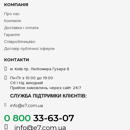
КОМПАНІЯ
Про нас
Контакти
Доставка і оплата
Гарантія
Співробітництво
Договір публічної оферти
КОНТАКТИ
м. Київ пр. Любомира Гузара 6
Пн-Пт з 10:00 до 19:00
Сб | Нд: вихідний
Прийом замовлень через сайт: 24/7
СЛУЖБА ПІДТРИМКИ КЛІЄНТІВ:
info@e7.com.ua
0 800
33-63-07
info@e7.com.ua