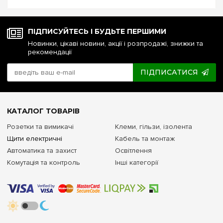
напруги чи стабілізатор: що ...
ПІДПИСУЙТЕСЬ І БУДЬТЕ ПЕРШИМИ
Новинки, цікаві новини, акції і розпродажі, знижки та
рекомендації
ПІДПИСАТИСЯ
КАТАЛОГ ТОВАРІВ
Розетки та вимикачі
Клеми, гільзи, ізолента
Щити електричні
Кабель та монтаж
Автоматика та захист
Освітлення
Комутація та контроль
Інші категорії