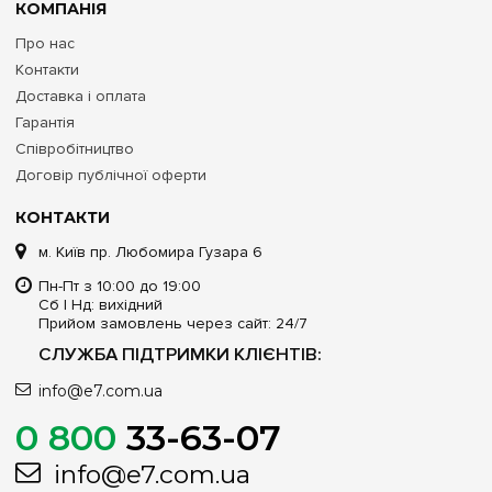
КОМПАНІЯ
Про нас
Контакти
Доставка і оплата
Гарантія
Співробітництво
Договір публічної оферти
КОНТАКТИ
м. Київ пр. Любомира Гузара 6
Пн-Пт з 10:00 до 19:00
Сб | Нд: вихідний
Прийом замовлень через сайт: 24/7
СЛУЖБА ПІДТРИМКИ КЛІЄНТІВ:
info@e7.com.ua
0 800
33-63-07
info@e7.com.ua