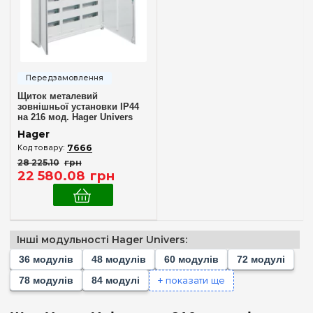
48
(+4)
60
(+3)
72
(+6)
78
(+2)
84
(+3)
Щиток металевий
зовнішньої установки IP44
96
(+2)
на 216 мод. Hager Univers
FWB63S
104
(+2)
Hager
7666
108
(+2)
28 225
.
10
грн
Комплектація клемами PE+N
120
(+4)
22 580
.
08
грн
У комплекті
(1)
130
(+2)
144
(+6)
Матеріал корпусу
156
(+2)
Інші модульності Hager Univers:
Метал
(1)
168
(+2)
36 модулів
48 модулів
60 модулів
72 модулі
180
(+3)
+ показати ще
78 модулів
84 модулі
Дверцята
182
(+2)