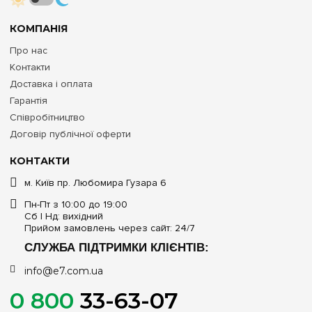
КОМПАНІЯ
Про нас
Контакти
Доставка і оплата
Гарантія
Співробітництво
Договір публічної оферти
КОНТАКТИ
м. Київ пр. Любомира Гузара 6
Пн-Пт з 10:00 до 19:00
Сб | Нд: вихідний
Прийом замовлень через сайт: 24/7
СЛУЖБА ПІДТРИМКИ КЛІЄНТІВ:
info@e7.com.ua
0 800
33-63-07