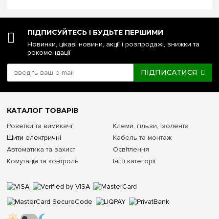
напруги чи стабілізатор: що ...
ПІДПИСУЙТЕСЬ І БУДЬТЕ ПЕРШИМИ
Новинки, цікаві новини, акції і розпродажі, знижки та
рекомендації
ПІДПИСАТИСЯ
КАТАЛОГ ТОВАРІВ
Розетки та вимикачі
Клеми, гільзи, ізолента
Щити електричні
Кабель та монтаж
Автоматика та захист
Освітлення
Комутація та контроль
Інші категорії