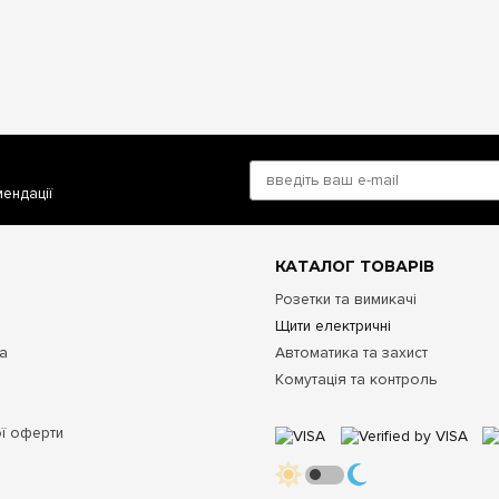
мендації
КАТАЛОГ ТОВАРІВ
Розетки та вимикачі
Щити електричні
та
Автоматика та захист
Комутація та контроль
ої оферти