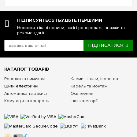
напруги чи стабілізатор: що ...
ПІДПИСУЙТЕСЬ І БУДЬТЕ ПЕРШИМИ
Новинки, цікаві новини, акції і розпродажі, знижки та
рекомендації
ПІДПИСАТИСЯ
КАТАЛОГ ТОВАРІВ
Розетки та вимикачі
Клеми, гільзи, ізолента
Щити електричні
Кабель та монтаж
Автоматика та захист
Освітлення
Комутація та контроль
Інші категорії