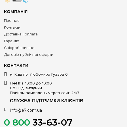
КОМПАНІЯ
Про нас
Контакти
Доставка і оплата
Гарантія
Співробітництво
Договір публічної оферти
КОНТАКТИ
м. Київ пр. Любомира Гузара 6
Пн-Пт з 10:00 до 19:00
Сб | Нд: вихідний
Прийом замовлень через сайт: 24/7
СЛУЖБА ПІДТРИМКИ КЛІЄНТІВ:
info@e7.com.ua
0 800
33-63-07