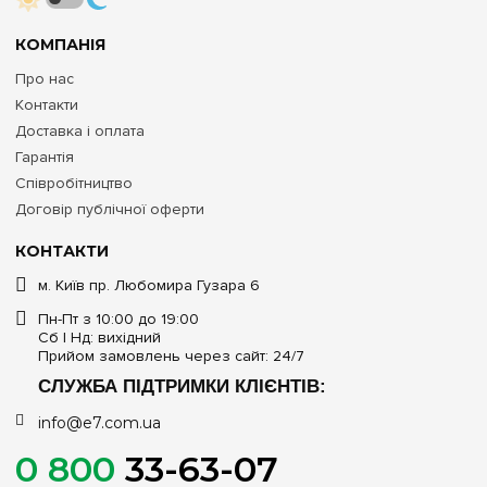
КОМПАНІЯ
Про нас
Контакти
Доставка і оплата
Гарантія
Співробітництво
Договір публічної оферти
КОНТАКТИ
м. Київ пр. Любомира Гузара 6
Пн-Пт з 10:00 до 19:00
Сб | Нд: вихідний
Прийом замовлень через сайт: 24/7
СЛУЖБА ПІДТРИМКИ КЛІЄНТІВ:
info@e7.com.ua
0 800
33-63-07