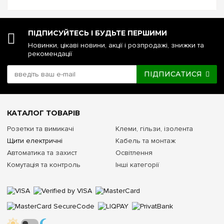
напруги чи стабілізатор: що ...
ПІДПИСУЙТЕСЬ І БУДЬТЕ ПЕРШИМИ
Новинки, цікаві новини, акції і розпродажі, знижки та
рекомендації
ПІДПИСАТИСЯ
КАТАЛОГ ТОВАРІВ
Розетки та вимикачі
Клеми, гільзи, ізолента
Щити електричні
Кабель та монтаж
Автоматика та захист
Освітлення
Комутація та контроль
Інші категорії