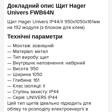
Докладний опис Щит Hager
Univers FWB64N
Щит Hager Univers IP44/II 950х1050x161мм
на 192 модуля (з блоком для клем).
Технічні параметри
— Монтаж: зовнішній
— Матеріал: метал
— Тип виробу: щит
— Внутрішнє наповнення: набірний
— Висота: 950
— Ширина 1050
— Глибина: 161
— Клас ізоляції: II
— Ступінь захисту: IP44
— Серія: UNIVERS IP44
Цей тип щитів ідеально підходить для
обліку та розподілу електроенергії в