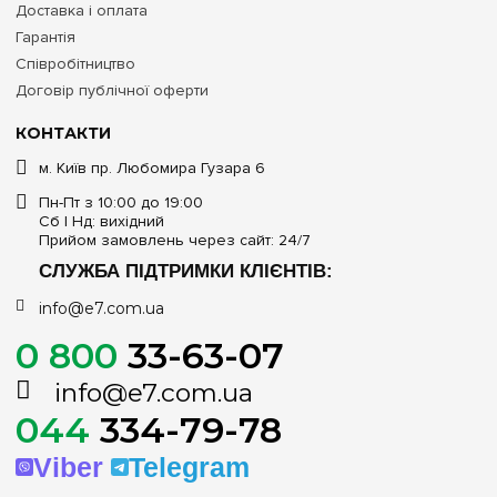
Доставка і оплата
Гарантія
Співробітництво
Договір публічної оферти
КОНТАКТИ
м. Київ пр. Любомира Гузара 6
Пн-Пт з 10:00 до 19:00
Сб | Нд: вихідний
Прийом замовлень через сайт: 24/7
СЛУЖБА ПІДТРИМКИ КЛІЄНТІВ:
info@e7.com.ua
0 800
33-63-07
info@e7.com.ua
044
334-79-78
Viber
Telegram