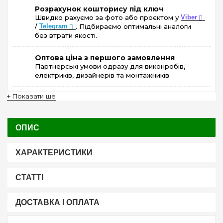
Розрахунок кошторису під ключ
Швидко рахуємо за фото або проєктом у
Viber
/
Telegram
. Підбираємо оптимальні аналоги
без втрати якості.
Оптова ціна з першого замовлення
Партнерські умови одразу для виконробів,
електриків, дизайнерів та монтажників.
+ Показати ще
ОПИС
ХАРАКТЕРИСТИКИ
СТАТТІ
ДОСТАВКА І ОПЛАТА