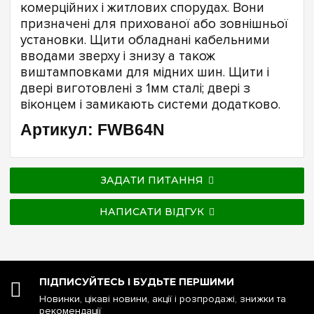
комерційних і житлових спорудах. Вони
призначені для прихованої або зовнішньої
установки. Щити обладнані кабельними
вводами зверху і знизу а також
виштамповками для мідних шин. Щити і
двері виготовлені з 1мм сталі; двері з
віконцем і замикають системи додатково.
Артикул: FWB64N
ЗАДАТИ ПИТАННЯ
НАПИСАТИ ВІДГУК
ПІДПИСУЙТЕСЬ І БУДЬТЕ ПЕРШИМИ
Новинки, цікаві новини, акції і розпродажі, знижки та
рекомендації