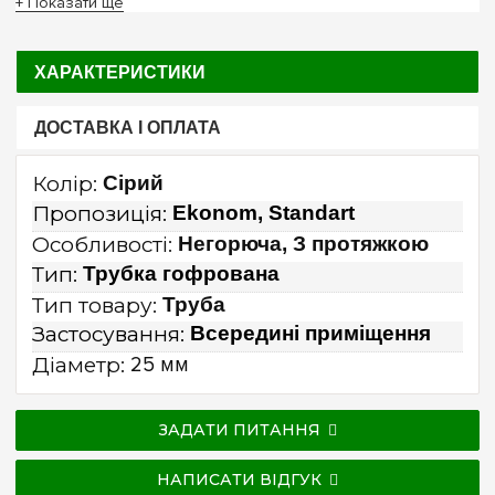
+ Показати ще
ХАРАКТЕРИСТИКИ
ДОСТАВКА І ОПЛАТА
Колір:
Сірий
Пропозиція:
Ekonom, Standart
Особливості:
Негорюча, З протяжкою
Тип:
Трубка гофрована
Тип товару:
Труба
Застосування:
Всередині приміщення
Діаметр:
25 мм
ЗАДАТИ ПИТАННЯ
НАПИСАТИ ВІДГУК