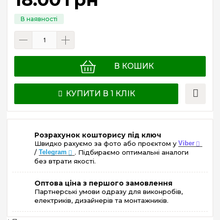
В КОШИК
КУПИТИ В 1 КЛІК
Розрахунок кошторису під ключ
Швидко рахуємо за фото або проєктом у
Viber
/
Telegram
. Підбираємо оптимальні аналоги
без втрати якості.
Оптова ціна з першого замовлення
Партнерські умови одразу для виконробів,
електриків, дизайнерів та монтажників.