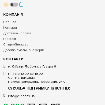
КОМПАНІЯ
Про нас
Контакти
Доставка і оплата
Гарантія
Співробітництво
Договір публічної оферти
КОНТАКТИ
м. Київ пр. Любомира Гузара 6
Пн-Пт з 10:00 до 19:00
Сб | Нд: вихідний
Прийом замовлень через сайт: 24/7
СЛУЖБА ПІДТРИМКИ КЛІЄНТІВ:
info@e7.com.ua