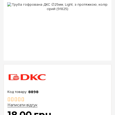
8898
Написати відгук
18
.
00
грн