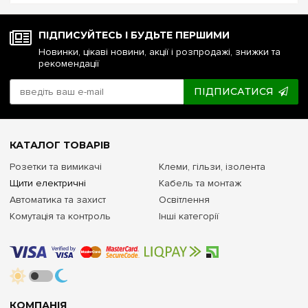
ПІДПИСУЙТЕСЬ І БУДЬТЕ ПЕРШИМИ
Новинки, цікаві новини, акції і розпродажі, знижки та
рекомендації
ПІДПИСАТИСЯ
КАТАЛОГ ТОВАРІВ
Розетки та вимикачі
Клеми, гільзи, ізолента
Щити електричні
Кабель та монтаж
Автоматика та захист
Освітлення
Комутація та контроль
Інші категорії
КОМПАНІЯ