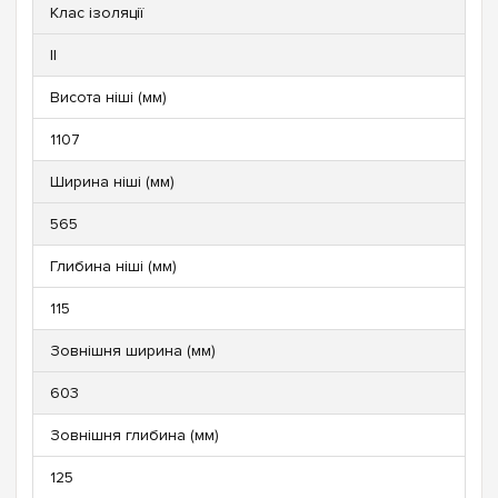
Клас ізоляції
ll
Висота ніші (мм)
1107
Ширина ніші (мм)
565
Глибина ніші (мм)
115
Зовнішня ширина (мм)
603
Зовнішня глибина (мм)
125