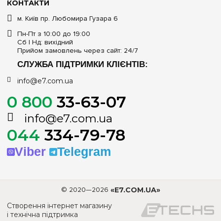
КОНТАКТИ
м. Київ пр. Любомира Гузара 6
Пн-Пт з 10:00 до 19:00
Сб | Нд: вихідний
Прийом замовлень через сайт: 24/7
СЛУЖБА ПІДТРИМКИ КЛІЄНТІВ:
info@e7.com.ua
0 800
33-63-07
info@e7.com.ua
044
334-79-78
Viber
Telegram
© 2020—2026
«E7.COM.UA»
Створення інтернет магазину
і технічна підтримка