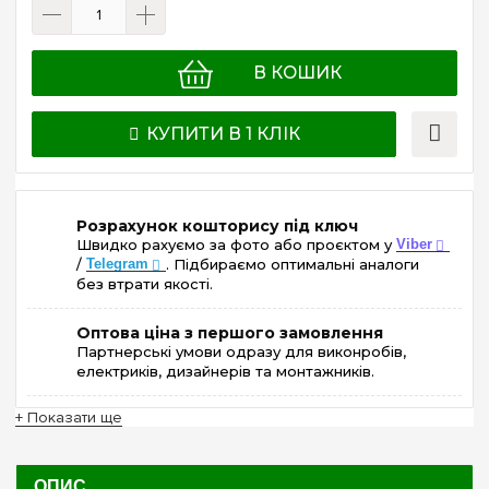
В КОШИК
КУПИТИ В 1 КЛІК
Розрахунок кошторису під ключ
Швидко рахуємо за фото або проєктом у
Viber
/
Telegram
. Підбираємо оптимальні аналоги
без втрати якості.
Оптова ціна з першого замовлення
Партнерські умови одразу для виконробів,
електриків, дизайнерів та монтажників.
+ Показати ще
ОПИС