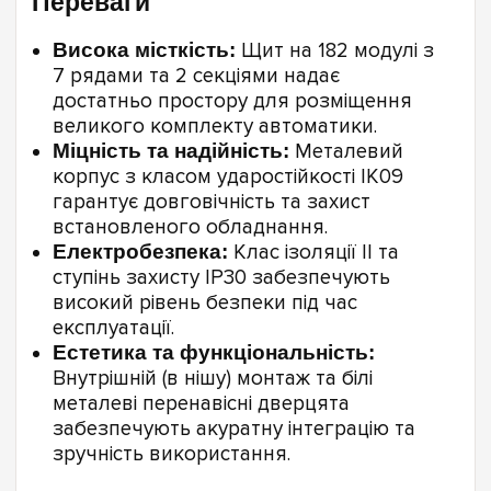
Переваги
Висока місткість:
Щит на 182 модулі з
7 рядами та 2 секціями надає
достатньо простору для розміщення
великого комплекту автоматики.
Міцність та надійність:
Металевий
корпус з класом ударостійкості IK09
гарантує довговічність та захист
встановленого обладнання.
Електробезпека:
Клас ізоляції ll та
ступінь захисту IP30 забезпечують
високий рівень безпеки під час
експлуатації.
Естетика та функціональність:
Внутрішній (в нішу) монтаж та білі
металеві перенавісні дверцята
забезпечують акуратну інтеграцію та
зручність використання.