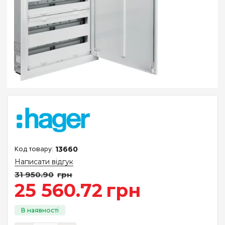
13660
Написати відгук
31 950
.
90
грн
25 560
.
72
грн