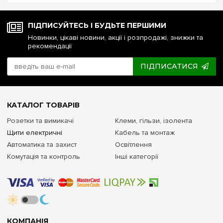
ПІДПИСУЙТЕСЬ І БУДЬТЕ ПЕРШИМИ
Новинки, цікаві новини, акції і розпродажі, знижки та
рекомендації
ПІДПИСАТИСЯ
КАТАЛОГ ТОВАРІВ
Розетки та вимикачі
Клеми, гільзи, ізолента
Щити електричні
Кабель та монтаж
Автоматика та захист
Освітлення
Комутація та контроль
Інші категорії
КОМПАНІЯ