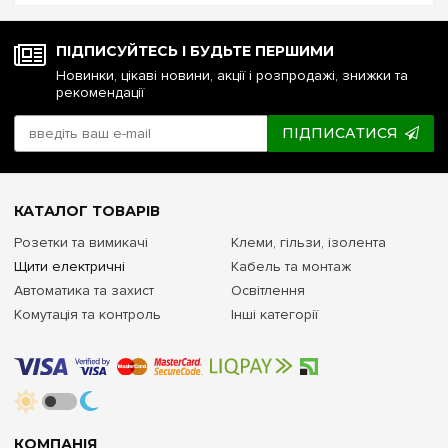
ПІДПИСУЙТЕСЬ І БУДЬТЕ ПЕРШИМИ
Новинки, цікаві новини, акції і розпродажі, знижки та
рекомендації
ПІДПИСАТИСЯ
КАТАЛОГ ТОВАРІВ
Розетки та вимикачі
Клеми, гільзи, ізолента
Щити електричні
Кабель та монтаж
Автоматика та захист
Освітлення
Комутація та контроль
Інші категорії
КОМПАНІЯ