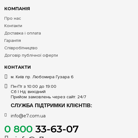
КОМПАНІЯ
Про нас
Контакти
Доставка і оплата
Гарантія
Співробітництво
Договір публічної оферти
КОНТАКТИ
м. Київ пр. Любомира Гузара 6
Пн-Пт з 10:00 до 19:00
Сб | Нд: вихідний
Прийом замовлень через сайт: 24/7
СЛУЖБА ПІДТРИМКИ КЛІЄНТІВ:
info@e7.com.ua
0 800
33-63-07