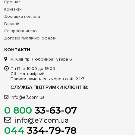
Про нас
Контакти
Доставка і оплата
Гарантія
Співробітництво
Договір публічної оферти
КОНТАКТИ
м. Київ пр. Любомира Гузара 6
Пн-Пт з 10:00 до 19:00
Сб | Нд: вихідний
Прийом замовлень через сайт: 24/7
СЛУЖБА ПІДТРИМКИ КЛІЄНТІВ:
info@e7.com.ua
0 800
33-63-07
info@e7.com.ua
044
334-79-78