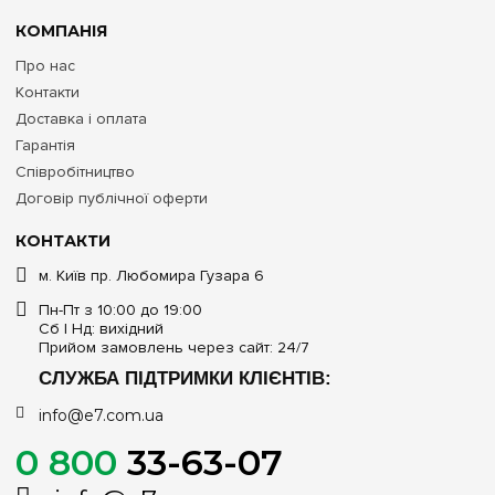
КОМПАНІЯ
Про нас
Контакти
Доставка і оплата
Гарантія
Співробітництво
Договір публічної оферти
КОНТАКТИ
м. Київ пр. Любомира Гузара 6
Пн-Пт з 10:00 до 19:00
Сб | Нд: вихідний
Прийом замовлень через сайт: 24/7
СЛУЖБА ПІДТРИМКИ КЛІЄНТІВ:
info@e7.com.ua
0 800
33-63-07