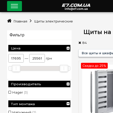
Главная
Щиты электрические
Щиты на 
Фильтр
84
Цена
Все щиты и шкаф
—
грн
Скидка до 25%
Производитель
Hager
(3)
Тип монтажа
Наружный
(2)