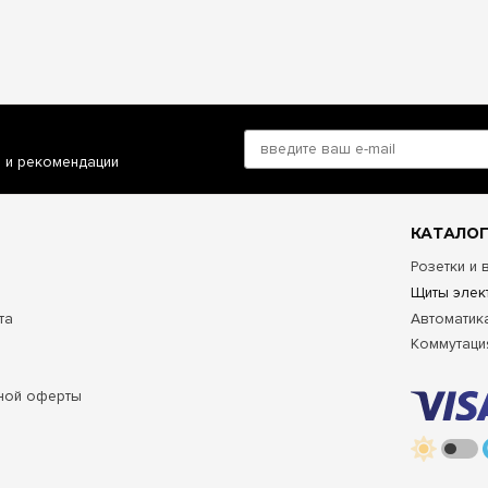
и и рекомендации
КАТАЛОГ
Розетки и
Щиты элек
та
Автоматик
Коммутаци
ной оферты