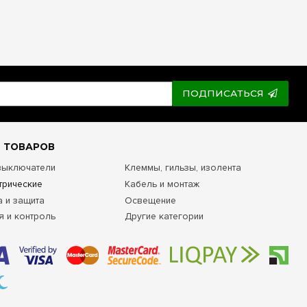
ПОДПИСАТЬСЯ
 ТОВАРОВ
 выключатели
Клеммы, гильзы, изолента
трические
Кабель и монтаж
а и защита
Освещение
я и контроль
Другие категории