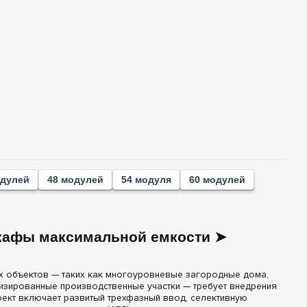
одулей
48 модулей
54 модуля
60 модулей
кафы максимальной емкости ➤
х объектов — таких как многоуровневые загородные дома,
изированные производственные участки — требует внедрения
оект включает развитый трехфазный ввод, селективную