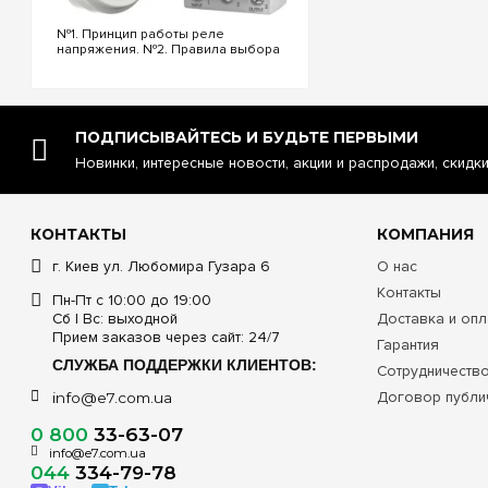
№1. Принцип работы реле
напряжения. №2. Правила выбора
реле напряжения. №3.
Функциональность и настройки
реле напряжения. №4.
Управление реле напряжения
через Wi-Fi. №5. Реле напряжения
ПОДПИСЫВАЙТЕСЬ И БУДЬТЕ ПЕРВЫМИ
или стаб...
Новинки, интересные новости, акции и распродажи, скидк
КОНТАКТЫ
КОМПАНИЯ
г. Киев ул. Любомира Гузара 6
О нас
Контакты
Пн-Пт с 10:00 до 19:00
Сб | Вс: выходной
Доставка и опл
Прием заказов через сайт: 24/7
Гарантия
СЛУЖБА ПОДДЕРЖКИ КЛИЕНТОВ:
Сотрудничеств
Договор публи
info@e7.com.ua
0 800
33-63-07
info@e7.com.ua
044
334-79-78