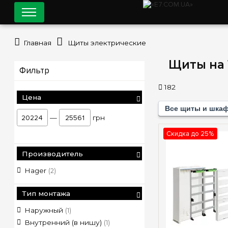
Главная
Щиты электрические
Щиты на 
Фильтр
182
Цена
Все щиты и шка
—
грн
Скидка до 25%
Производитель
Hager
(2)
Тип монтажа
Наружный
(1)
Внутренний (в нишу)
(1)