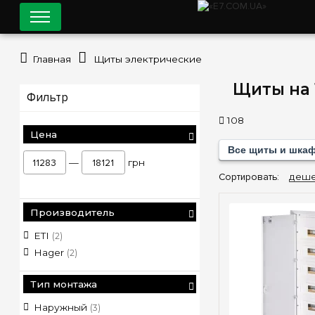
Главная
Щиты электрические
Щиты на 
Фильтр
108
Цена
Все щиты и шка
—
грн
Сортировать:
деше
Производитель
ETI
(2)
Hager
(2)
Тип монтажа
Наружный
(3)