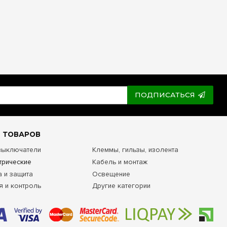
ПОДПИСАТЬСЯ
 ТОВАРОВ
 выключатели
Клеммы, гильзы, изолента
трические
Кабель и монтаж
а и защита
Освещение
я и контроль
Другие категории