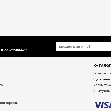
и и рекомендации
КАТАЛОГ
Розетки и
Щиты элек
та
Автоматик
Коммутаци
ной оферты