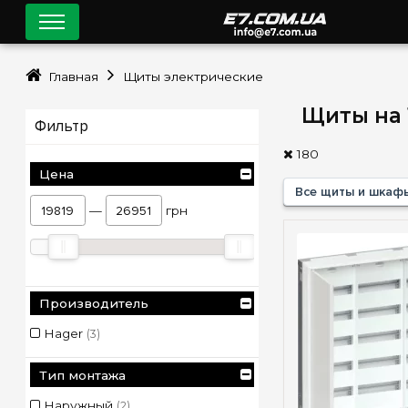
Главная
Щиты электрические
Щиты на 
Фильтр
180
Цена
Все щиты и шкаф
—
грн
Производитель
Hager
(3)
Тип монтажа
Наружный
(2)