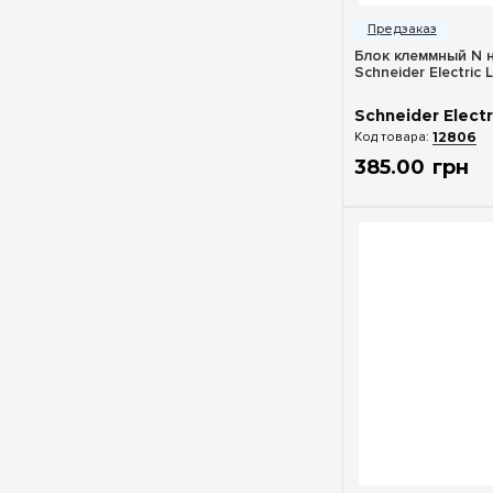
Быстрый п
Блок клеммный N 
Schneider Electric
Schneider Electr
12806
385
.
00
грн
Быстрый п