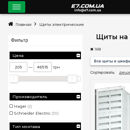
Главная
Щиты электрические
Щиты на 
Фильтр
168
Цена
Все щиты и шкаф
—
грн
Сортировать:
деше
Производитель
Hager
(2)
Schneider Electric
(30)
Тип монтажа