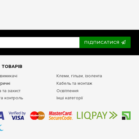
ПІДПИСАТИСЯ
 ТОВАРІВ
 вимикачі
Клеми, гільзи, ізолента
ричні
Кабель та монтаж
 та захист
Освітлення
та контроль
Інші категорії