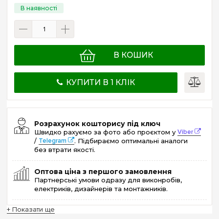
В КОШИК
КУПИТИ В 1 КЛІК
Розрахунок кошторису під ключ
Швидко рахуємо за фото або проєктом у
Viber
/
Telegram
. Підбираємо оптимальні аналоги
без втрати якості.
Оптова ціна з першого замовлення
Партнерські умови одразу для виконробів,
електриків, дизайнерів та монтажників.
+ Показати ще