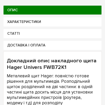
ОПИС
ХАРАКТЕРИСТИКИ
СТАТТІ
ДОСТАВКА І ОПЛАТА
Докладний опис накладного щита
Hager Univers FWB72K1
Металевий щит Hager: повністю готове
рішення для мультимедіа. Розподільний
щиток розділений на дві частини: в одній
частині щита досить місця для установки
мультимедійних пристроїв (роутера,
модему і т.д) для розподілу