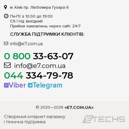
м. Київ пр. Любомира Гузара 6
Пн-Пт з 10:00 до 19:00
Сб | Нд: вихідний
Прийом замовлень через сайт: 24/7
СЛУЖБА ПІДТРИМКИ КЛІЄНТІВ:
info@e7.com.ua
0 800
33-63-07
info@e7.com.ua
044
334-79-78
Viber
Telegram
© 2020—2026
«E7.COM.UA»
Створення інтернет магазину
і технічна підтримка