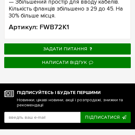
— Збільшений простір для вводу кабелів.
Кількість фланців збільшено з 29 до 45. На
30% більше місця.
Артикул: FWB72K1
ЗАДАТИ ПИТАННЯ
НАПИСАТИ ВІДГУК
ПІДПИСУЙТЕСЬ І БУДЬТЕ ПЕРШИМИ
Новинки, цікаві новини, акції і розпродажі, знижки та
рекомендації
ПІДПИСАТИСЯ