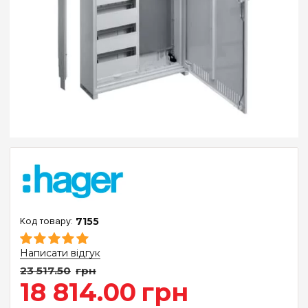
7155
Написати відгук
23 517
.
50
грн
18 814
.
00
грн