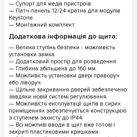
— Супорт для медіа пристроїв.
— Патч-панель 12/24 кратна для модулів
Keystone.
— Монтажний комплект.
Додаткова інформація до щита:
— Велика ступінь безпеки - можливість
установки замка.
— Додатковий простір для розведення
— Глибина збільшена до 160 мм.
— Можливість установки двері праворуч
або ліворуч.
— Щільне закривання дверей забезпечено
завдяки новій системі регулювання.
— Можливість експлуатації щитів в сирих
приміщеннях забезпечується конструкцією
з ступенем захисту до IP44.
— Всі можливі вводи в щит вже готові і
закриті пластиковими кришками.