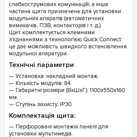
слабкострумових комунікацій, а інша
частина щита призначена для установки
модульних апаратів (автоматичних
вимикачів, ПЗВ, контакторів і т. д.).
Щит комплектується клемними
з'єднаннями з технологією Quick Connect
це дає можливість швидкого встановлення
модульної апаратури.
Технічні параметри
— Установка: накладний монтаж.
— Кількість модулів: 84.
— Габаритні розміри (ВхШхГ): 1100x550x160
мм.
— Ступінь захисту: IP30.
Комплектація щита:
— Перфоровані монтажні панелі для
установки мультимедіа.