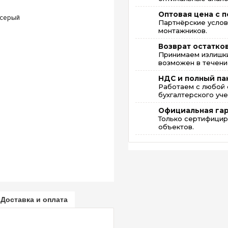
Оптовая цена с п
Партнёрские услов
монтажников.
Возврат остатко
Принимаем излишки
возможен в течение
НДС и полный па
Работаем с любой 
бухгалтерского уче
Официальная га
Только сертифицир
объектов.
Доставка и оплата