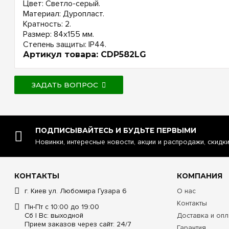
Цвет: Светло-серый.
Материал: Дуропласт.
Кратность: 2.
Размер: 84х155 мм.
Степень защиты: IP44.
Артикул товара: CDP582LG
ЗАДАТЬ ВОПРОС
ПОДПИСЫВАЙТЕСЬ И БУДЬТЕ ПЕРВЫМИ
Новинки, интересные новости, акции и распродажи, скидк
КОНТАКТЫ
КОМПАНИЯ
г. Киев ул. Любомира Гузара 6
О нас
Контакты
Пн-Пт с 10:00 до 19:00
Сб | Вс: выходной
Доставка и опл
Прием заказов через сайт: 24/7
Гарантия