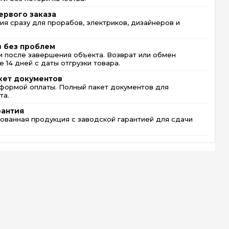
ервого заказа
ия сразу для прорабов, электриков, дизайнеров и
в без проблем
 после завершения объекта. Возврат или обмен
 14 дней с даты отгрузки товара.
кет документов
формой оплаты. Полный пакет документов для
та.
рантия
ованная продукция с заводской гарантией для сдачи