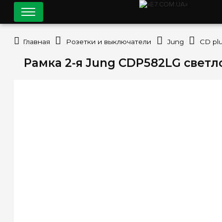
Главная
Розетки и выключатели
Jung
CD pl
Рамка 2-я Jung CDP582LG светл