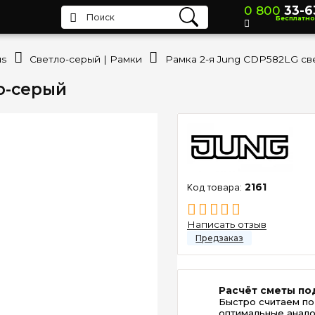
0 800
33-6
Бесплатно
us
Светло-серый | Рамки
о-серый
2161
Написать отзыв
Расчёт сметы по
Быстро считаем по
оптимальные анало