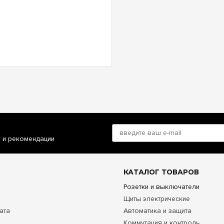
и и рекомендации
КАТАЛОГ ТОВАРОВ
Розетки и выключатели
Щиты электрические
ата
Автоматика и защита
Коммутация и контроль