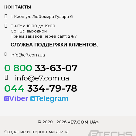
КОНТАКТЫ
г. Киев ул. Любомира Гузара 6
Пн-Пт с 10:00 до 19:00
Сб | Вс: выходной
Прием заказов через сайт: 24/7
СЛУЖБА ПОДДЕРЖКИ КЛИЕНТОВ:
info@e7.com.ua
0 800
33-63-07
info@e7.com.ua
044
334-79-78
Viber
Telegram
© 2020—2026
«E7.COM.UA»
Создание интернет магазина