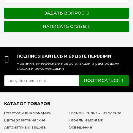
ЗАДАТЬ ВОПРОС
НАПИСАТЬ ОТЗЫВ
ПОДПИСЫВАЙТЕСЬ И БУДЬТЕ ПЕРВЫМИ
Новинки, интересные новости, акции и распродажи,
скидки и рекомендации
ПОДПИСАТЬСЯ
КАТАЛОГ ТОВАРОВ
Розетки и выключатели
Клеммы, гильзы, изолента
Щиты электрические
Кабель и монтаж
Автоматика и защита
Освещение