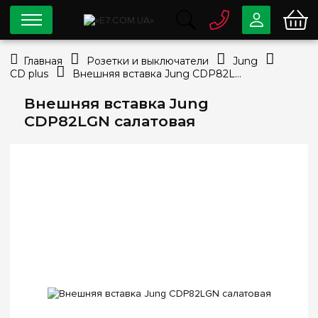
0 800
33-63-07
Главная
Розетки и выключатели
Jung
Бесплатно
CD plus
Внешняя вставка Jung CDP82LGN салатовая
info@e7.com.ua
044
334-79-78
Внешняя вставка Jung
CDP82LGN салатовая
Viber
Telegram