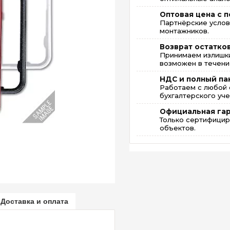
Оптовая цена с п
Партнёрские услов
монтажников.
Возврат остатко
Принимаем излишки
возможен в течение
НДС и полный па
Работаем с любой 
бухгалтерского уче
Официальная га
Только сертифицир
объектов.
Доставка и оплата