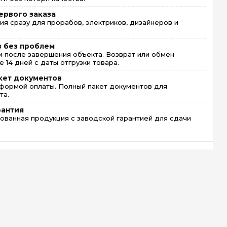
ервого заказа
ия сразу для прорабов, электриков, дизайнеров и
в без проблем
 после завершения объекта. Возврат или обмен
 14 дней с даты отгрузки товара.
кет документов
формой оплаты. Полный пакет документов для
та.
рантия
ованная продукция с заводской гарантией для сдачи