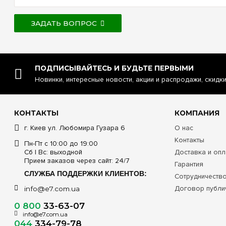
ЗАДАТЬ ВОПРОС
ПОДПИСЫВАЙТЕСЬ И БУДЬТЕ ПЕРВЫМИ
Новинки, интересные новости, акции и распродажи, скидк
КОНТАКТЫ
КОМПАНИЯ
г. Киев ул. Любомира Гузара 6
О нас
Контакты
Пн-Пт с 10:00 до 19:00
Сб | Вс: выходной
Доставка и опл
Прием заказов через сайт: 24/7
Гарантия
СЛУЖБА ПОДДЕРЖКИ КЛИЕНТОВ:
Сотрудничеств
Договор публи
info@e7.com.ua
0 800
33-63-07
info@e7.com.ua
044
334-79-78