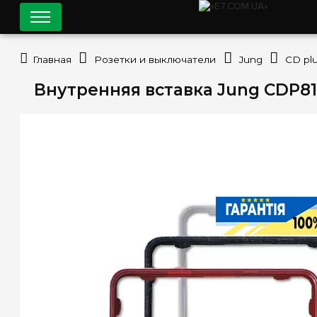
Главная
Розетки и выключатели
Jung
CD pl
Внутренняя вставка Jung CDP8