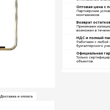
Оптовая цена с п
Партнёрские услов
монтажников.
Возврат остатко
Принимаем излишки
возможен в течение
НДС и полный па
Работаем с любой 
бухгалтерского уче
Официальная га
Только сертифицир
объектов.
Доставка и оплата