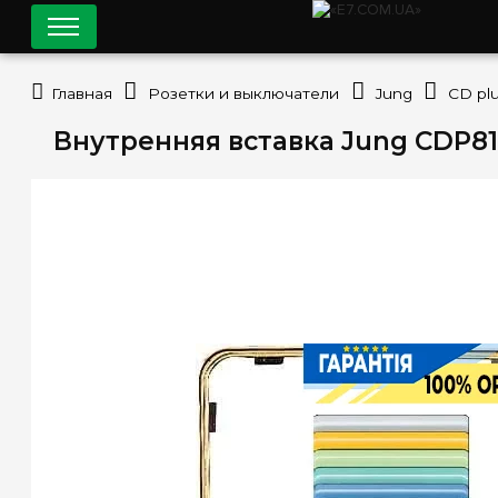
Главная
Розетки и выключатели
Jung
CD pl
Внутренняя вставка Jung CDP8