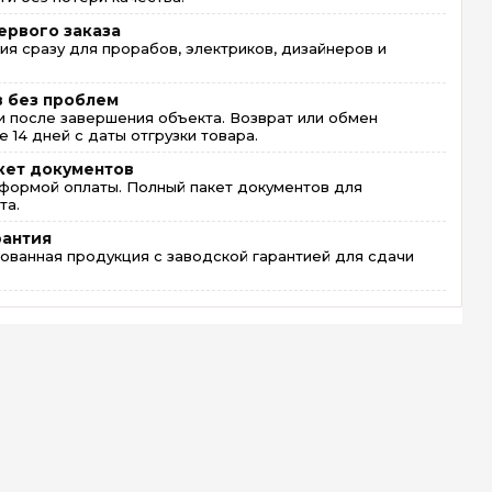
ервого заказа
ия сразу для прорабов, электриков, дизайнеров и
в без проблем
 после завершения объекта. Возврат или обмен
 14 дней с даты отгрузки товара.
кет документов
формой оплаты. Полный пакет документов для
та.
рантия
ованная продукция с заводской гарантией для сдачи