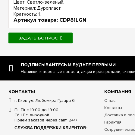
Цвет: Светло-зеленый.
Материал: Дуропласт.
Кратность: 1.
Артикул товара: CDP81LGN
ЗАДАТЬ ВОПРОС
ПОДПИСЫВАЙТЕСЬ И БУДЬТЕ ПЕРВЫМИ
Новинки, интересные новости, акции и распродажи, скидк
КОНТАКТЫ
КОМПАНИЯ
г. Киев ул. Любомира Гузара 6
О нас
Контакты
Пн-Пт с 10:00 до 19:00
Сб | Вс: выходной
Доставка и опл
Прием заказов через сайт: 24/7
Гарантия
СЛУЖБА ПОДДЕРЖКИ КЛИЕНТОВ:
Сотрудничеств