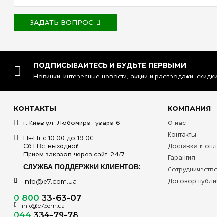
ЗАДАТЬ ВОПРОС
ПОДПИСЫВАЙТЕСЬ И БУДЬТЕ ПЕРВЫМИ
Новинки, интересные новости, акции и распродажи, скидк
КОНТАКТЫ
КОМПАНИЯ
г. Киев ул. Любомира Гузара 6
О нас
Контакты
Пн-Пт с 10:00 до 19:00
Сб | Вс: выходной
Доставка и опл
Прием заказов через сайт: 24/7
Гарантия
СЛУЖБА ПОДДЕРЖКИ КЛИЕНТОВ:
Сотрудничеств
Договор публи
info@e7.com.ua
0 800
33-63-07
info@e7.com.ua
044
334-79-78