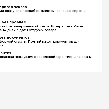
ервого заказа
ия сразу для прорабов, электриков, дизайнеров и
в без проблем
 после завершения объекта. Возврат или обмен
 14 дней с даты отгрузки товара.
кет документов
формой оплаты. Полный пакет документов для
та.
рантия
ованная продукция с заводской гарантией для сдачи