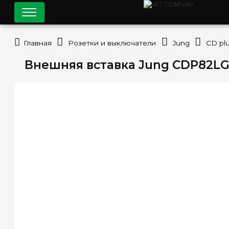
Главная
Розетки и выключатели
Jung
CD pl
Внешняя вставка Jung CDP82LG