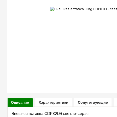
Описание
Характеристики
Сопутствующие
Внешняя вставка CDP82LG светло-серая