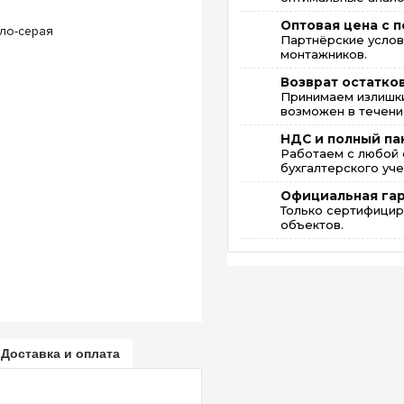
Оптовая цена с п
Партнёрские услов
монтажников.
Возврат остатко
Принимаем излишки
возможен в течение
НДС и полный па
Работаем с любой 
бухгалтерского уче
Официальная га
Только сертифицир
объектов.
Доставка и оплата