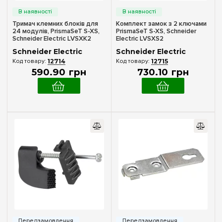
Тримач клемних блоків для
Комплект замок з 2 ключами
24 модулів, PrismaSeT S-XS,
PrismaSeT S-XS, Schneider
Schneider Electric LVSXK2
Electric LVSXS2
Schneider Electric
Schneider Electric
12714
12715
590
.
90
грн
730
.
10
грн