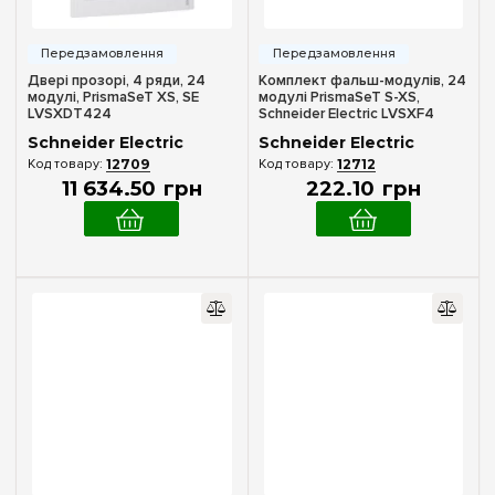
Двері прозорі, 4 ряди, 24
Комплект фальш-модулів, 24
модулі, PrismaSeT XS, SE
модулі PrismaSeT S-XS,
LVSXDT424
Schneider Electric LVSXF4
Schneider Electric
Schneider Electric
12709
12712
11 634
.
50
грн
222
.
10
грн