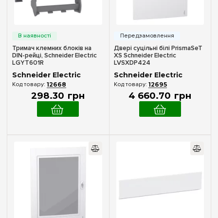
Тримач клемних блоків на
Двері суцільні білі PrismaSeT
DIN-рейці, Schneider Electric
XS Schneider Electric
LGYT601R
LVSXDP424
Schneider Electric
Schneider Electric
12668
12695
298
.
30
грн
4 660
.
70
грн