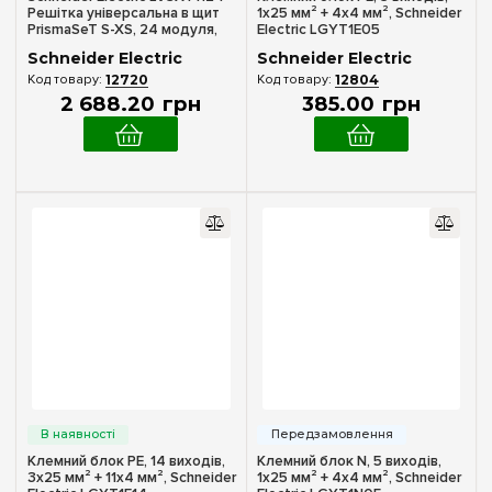
Решітка універсальна в щит
1x25 мм² + 4x4 мм², Schneider
PrismaSeT S-XS, 24 модуля,
Electric LGYT1E05
висота 2 ряди
Schneider Electric
Schneider Electric
12720
12804
2 688
.
20
грн
385
.
00
грн
Клемний блок PE, 14 виходів,
Клемний блок N, 5 виходів,
3x25 мм² + 11x4 мм², Schneider
1x25 мм² + 4x4 мм², Schneider