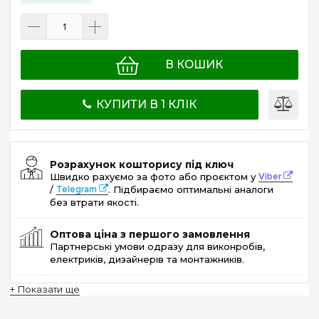
В КОШИК
КУПИТИ В 1 КЛІК
Розрахунок кошторису під ключ
Швидко рахуємо за фото або проєктом у
Viber
/
Telegram
. Підбираємо оптимальні аналоги
без втрати якості.
Оптова ціна з першого замовлення
Партнерські умови одразу для виконробів,
електриків, дизайнерів та монтажників.
+ Показати ще