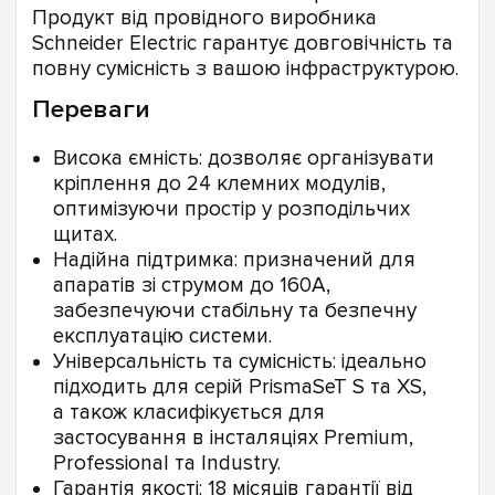
Продукт від провідного виробника
Schneider Electric гарантує довговічність та
повну сумісність з вашою інфраструктурою.
Переваги
Висока ємність: дозволяє організувати
кріплення до 24 клемних модулів,
оптимізуючи простір у розподільчих
щитах.
Надійна підтримка: призначений для
апаратів зі струмом до 160А,
забезпечуючи стабільну та безпечну
експлуатацію системи.
Універсальність та сумісність: ідеально
підходить для серій PrismaSeT S та XS,
а також класифікується для
застосування в інсталяціях Premium,
Professional та Industry.
Гарантія якості: 18 місяців гарантії від