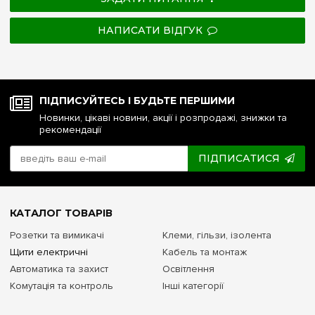
НАПИСАТИ ВІДГУК
ПІДПИСУЙТЕСЬ І БУДЬТЕ ПЕРШИМИ
Новинки, цікаві новини, акції і розпродажі, знижки та
рекомендації
ПІДПИСАТИСЯ
КАТАЛОГ ТОВАРІВ
Розетки та вимикачі
Клеми, гільзи, ізолента
Щити електричні
Кабель та монтаж
Автоматика та захист
Освітлення
Комутація та контроль
Інші категорії