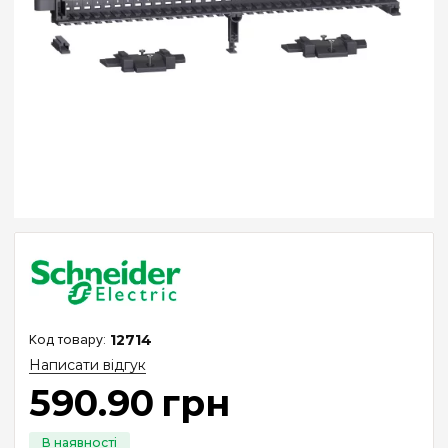
12714
Написати відгук
590
.
90
грн