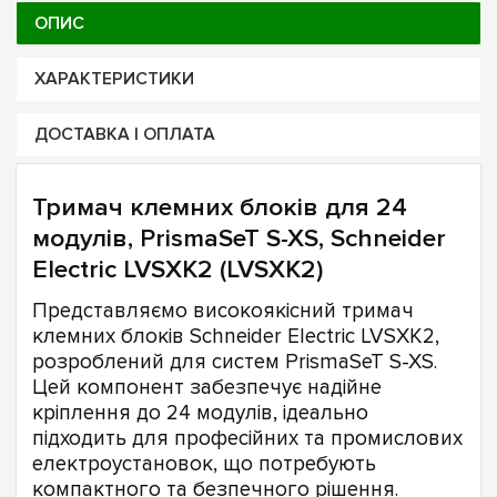
ОПИС
ХАРАКТЕРИСТИКИ
ДОСТАВКА І ОПЛАТА
Тримач клемних блоків для 24
модулів, PrismaSeT S-XS, Schneider
Electric LVSXK2 (LVSXK2)
Представляємо високоякісний тримач
клемних блоків Schneider Electric LVSXK2,
розроблений для систем PrismaSeT S-XS.
Цей компонент забезпечує надійне
кріплення до 24 модулів, ідеально
підходить для професійних та промислових
електроустановок, що потребують
компактного та безпечного рішення.