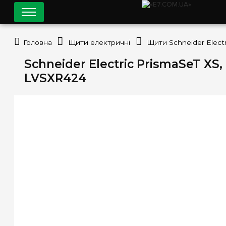
Головна
Щити електричні
Щити Schneider Electr
Schneider Electric PrismaSeT XS
LVSXR424