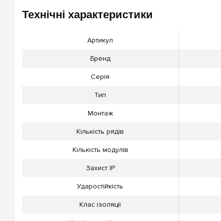
Технічні характеристики
Артикул
Бренд
Серія
Тип
Монтаж
Кількість рядів
Кількість модулів
Захист IP
Ударостійкість
Клас ізоляції