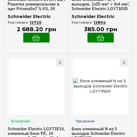
Решетка универсальная в
выходов, 1x25 мм² + 4x4 мм²,
щит PrismaSeT S-XS, 24
Schneider Electric LGYT1E05
модуля, высота 2 ряда
Schneider Electric
Schneider Electric
12720
12804
2 688
.
20
грн
385
.
00
грн
Schneider Electric LGYT1E14,
Блок клеммный N на 5
клеммный блок PE, 14
выходов Schneider Electric