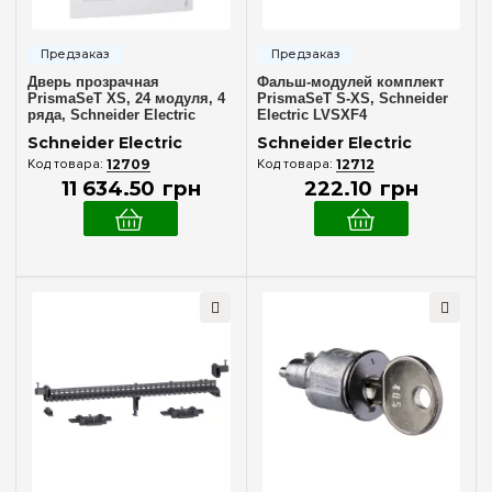
Дверь прозрачная
Фальш-модулей комплект
PrismaSeT XS, 24 модуля, 4
PrismaSeT S-XS, Schneider
ряда, Schneider Electric
Electric LVSXF4
LVSXDT424
Schneider Electric
Schneider Electric
12709
12712
11 634
.
50
грн
222
.
10
грн