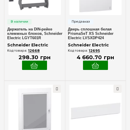
Держатель на DIN-рейке
Дверь сплошная белая
клеммных блоков, Schneider
PrismaSeT XS Schneider
Electric LGYT601R
Electric LVSXDP424
Schneider Electric
Schneider Electric
12668
12695
298
.
30
грн
4 660
.
70
грн