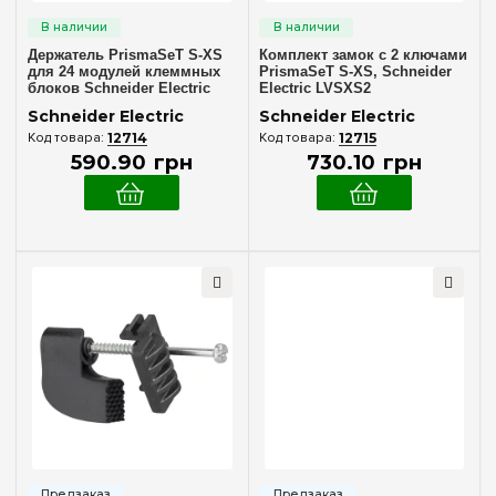
Держатель PrismaSeT S-XS
Комплект замок с 2 ключами
для 24 модулей клеммных
PrismaSeT S-XS, Schneider
блоков Schneider Electric
Electric LVSXS2
LVSXK2
Schneider Electric
Schneider Electric
12714
12715
590
.
90
грн
730
.
10
грн