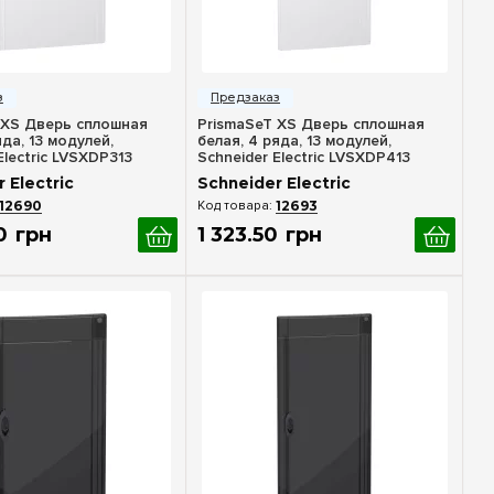
стрый просмотр
Быстрый просмотр
 XS Дверь сплошная
PrismaSeT XS Дверь сплошная
яда, 13 модулей,
белая, 4 ряда, 13 модулей,
Electric LVSXDP313
Schneider Electric LVSXDP413
 Electric
Schneider Electric
12690
12693
0
грн
1 323
.
50
грн