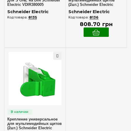
для S ONE на DIN Schneider
мультимедийных щитов
Electric VDIR380005
(2шт.) Schneider Electric
VDIR380003
Schneider Electric
Schneider Electric
8135
8136
808
.
70
грн
Крепление универсальное
для мультимедийных щитов
(2шт.) Schneider Electric