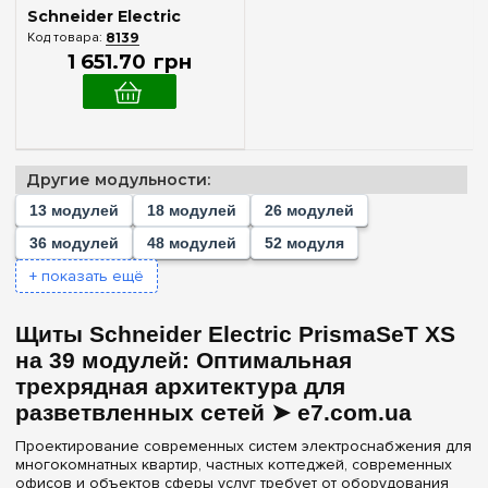
VDIR380002
Schneider Electric
8139
1 651
.
70
грн
Другие модульности:
13 модулей
18 модулей
26 модулей
36 модулей
48 модулей
52 модуля
+ показать ещё
Щиты Schneider Electric PrismaSeT XS
на 39 модулей: Оптимальная
трехрядная архитектура для
разветвленных сетей ➤ e7.com.ua
Проектирование современных систем электроснабжения для
многокомнатных квартир, частных коттеджей, современных
офисов и объектов сферы услуг требует от оборудования