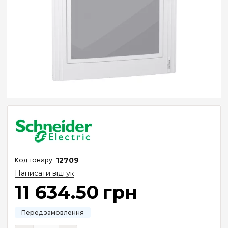
12709
Написати відгук
11 634
.
50
грн