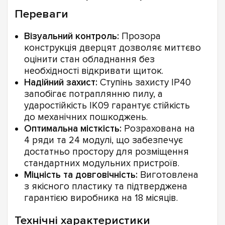
Переваги
Візуальний контроль:
Прозора
конструкція дверцят дозволяє миттєво
оцінити стан обладнання без
необхідності відкривати щиток.
Надійний захист:
Ступінь захисту IP40
запобігає потраплянню пилу, а
ударостійкість IK09 гарантує стійкість
до механічних пошкоджень.
Оптимальна місткість:
Розрахована на
4 ряди та 24 модулі, що забезпечує
достатньо простору для розміщення
стандартних модульних пристроїв.
Міцність та довговічність:
Виготовлена
з якісного пластику та підтверджена
гарантією виробника на 18 місяців.
Технічні характеристики