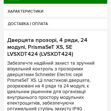
ХАРАКТЕРИСТИКИ
ДОСТАВКА І ОПЛАТА
Дверцята прозорі, 4 ряди, 24
модулі, PrismaSeT XS, SE
LVSXDT424 (LVSXDT424)
Забезпечте надійний захист та зручний
візуальний контроль з прозорими
дверцятами Schneider Electric серії
PrismaSeT XS. Ці пластикові дверцята,
розраховані на 4 ряди та 24 модулі, є
ідеальним рішенням для організації
внутрішнього простору модульних
електрощитків, забезпечуючи
оптимальний ступінь захисту IP40.