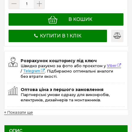
В КОШИК
КУПИТИ В 1 КЛІК
Розрахунок кошторису під ключ
Швидко рахуємо за фото або проєктом у
Viber
/
Telegram
. Підбираємо оптимальні аналоги
без втрати якості.
Оптова ціна з першого замовлення
Партнерські умови одразу для виконробів,
електриків, дизайнерів та монтажників.
+ Показати ще
ОПИС