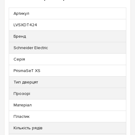
Артикул
LVSXDT424
Бренд
Schneider Electric
Серія
PrismaSeT XS
Тип дверцят
Прозорі
Матеріал
Пластик
Кількість рядів