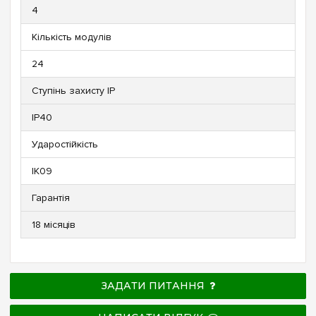
4
Кількість модулів
24
Ступінь захисту IP
IP40
Ударостійкість
IK09
Гарантія
18 місяців
ЗАДАТИ ПИТАННЯ