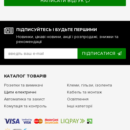
НАПИСАТИ ВІДГУК
ПІДПИСУЙТЕСЬ І БУДЬТЕ ПЕРШИМИ
Новинки, цікаві новини, акції і розпродажі, знижки та
рекомендації
ПІДПИСАТИСЯ
КАТАЛОГ ТОВАРІВ
Розетки та вимикачі
Клеми, гільзи, ізолента
Щити електричні
Кабель та монтаж
Автоматика та захист
Освітлення
Комутація та контроль
Інші категорії