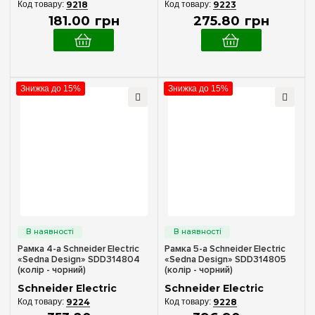
9218
9223
181
.
00
грн
275
.
80
грн
Знижка до 15%
Знижка до 15%
Рамка 4-а Schneider Electric
Рамка 5-а Schneider Electric
«Sedna Design» SDD314804
«Sedna Design» SDD314805
(колір - чорний)
(колір - чорний)
Schneider Electric
Schneider Electric
9224
9228