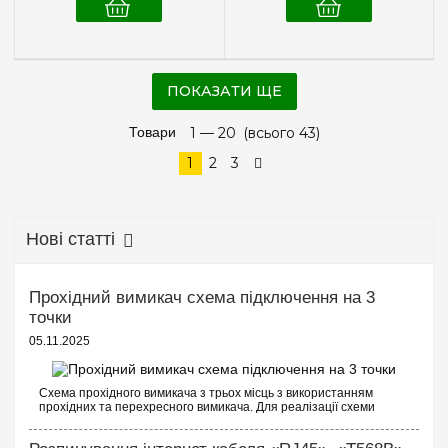
ПОКАЗАТИ ЩЕ
Товари
1 —
20
(всього 43)
1
2
3
Нові статті
Прохідний вимикач схема підключення на 3
точки
05.11.2025
Схема прохідного вимикача з трьох місць з використанням
прохідних та перехресного вимикача. Для реалізації схеми
прохідних вимикачів з трьох точок будуть потрібні наступні
вимикачі: Два од...