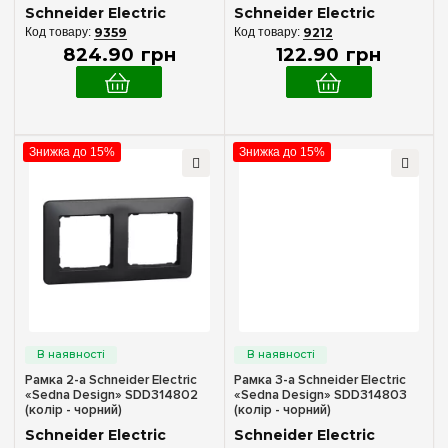
(колір - чорний)
Schneider Electric
Schneider Electric
9359
9212
824
.
90
грн
122
.
90
грн
Знижка до 15%
Знижка до 15%
Рамка 2-а Schneider Electric
Рамка 3-а Schneider Electric
«Sedna Design» SDD314802
«Sedna Design» SDD314803
(колір - чорний)
(колір - чорний)
Schneider Electric
Schneider Electric