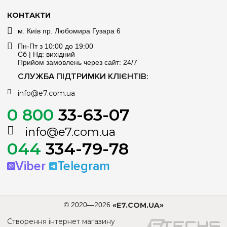
КОНТАКТИ
м. Київ пр. Любомира Гузара 6
Пн-Пт з 10:00 до 19:00
Сб | Нд: вихідний
Прийом замовлень через сайт: 24/7
СЛУЖБА ПІДТРИМКИ КЛІЄНТІВ:
info@e7.com.ua
0 800
33-63-07
info@e7.com.ua
044
334-79-78
Viber
Telegram
© 2020—2026
«E7.COM.UA»
Створення інтернет магазину