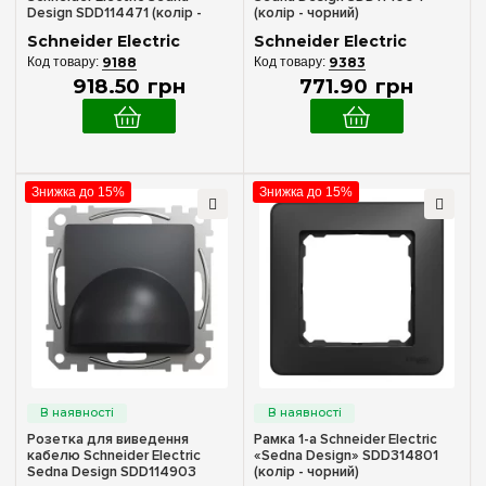
Design SDD114471 (колір -
(колір - чорний)
чорний)
Schneider Electric
Schneider Electric
9188
9383
918
.
50
грн
771
.
90
грн
Знижка до 15%
Знижка до 15%
Розетка для виведення
Рамка 1-а Schneider Electric
кабелю Schneider Electric
«Sedna Design» SDD314801
Sedna Design SDD114903
(колір - чорний)